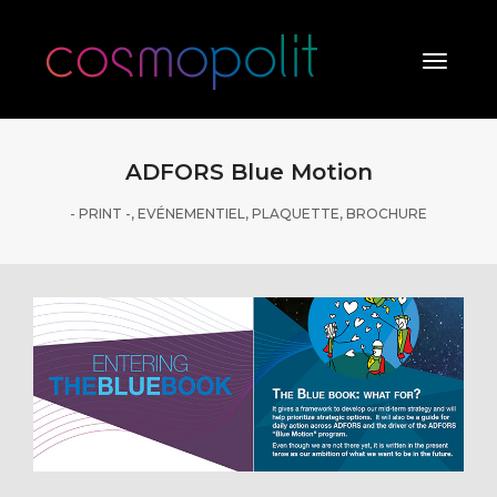
Toggle
Naviga
ADFORS Blue Motion
- PRINT -
,
EVÉNEMENTIEL
,
PLAQUETTE, BROCHURE