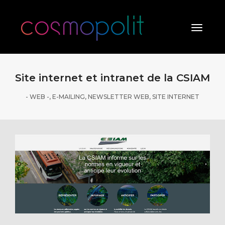
Toggle
Naviga
Site internet et intranet de la CSIAM
- WEB -
,
E-MAILING
,
NEWSLETTER WEB
,
SITE INTERNET