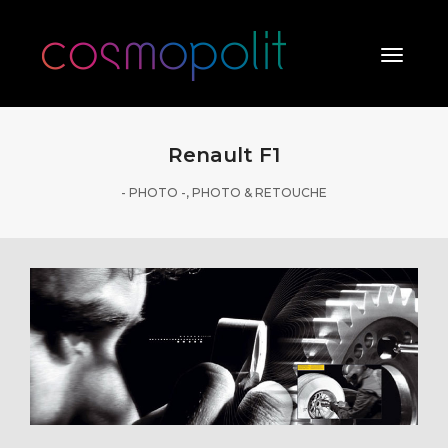
Toggle
Naviga
Renault F1
- PHOTO -
,
PHOTO & RETOUCHE