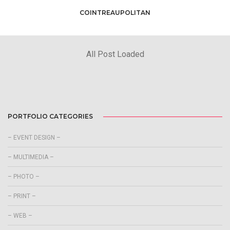
COINTREAUPOLITAN
PORTFOLIO CATEGORIES
– EVENT DESIGN –
– MULTIMEDIA –
– PHOTO –
– PRINT –
– WEB –