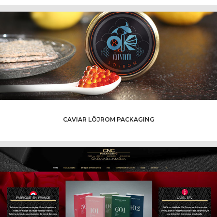
CAVIAR LÖJROM PACKAGING