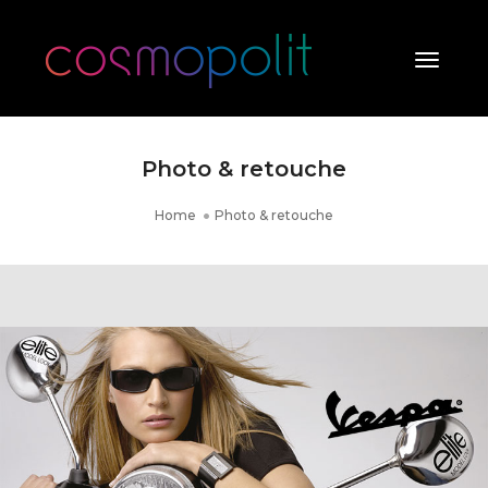
Toggle
Naviga
Photo & retouche
Home
Photo & retouche