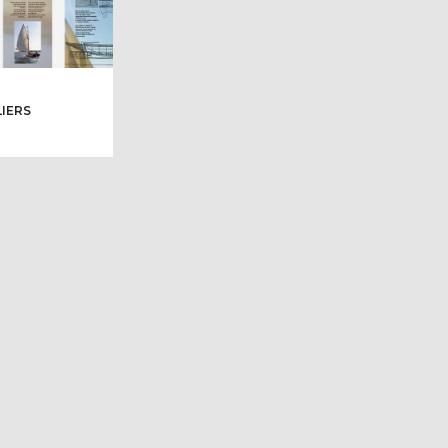
LIERS