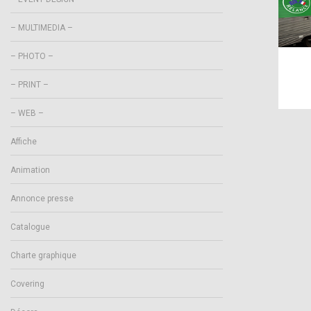
– MULTIMEDIA –
– PHOTO –
– PRINT –
– WEB –
Affiche
Animation
Annonce presse
Catalogue
Charte graphique
Covering